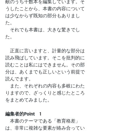
献のうち十数本を編集しています。そ
うしたことから、本書の内容について
は少なからず既知の部分もありまし
た。
　それでも本書は、大きな驚きでし
た。
　正直に言いますと、計量的な部分は
読み飛ばしています。そこを批判的に
読むことは私にはできません。その部
分は、あくまでも正しいという前提で
読んでます。
　また、それぞれの内容も多岐にわた
りますので、ざっくりと感じたところ
をまとめてみました。
編集者的Point　1
　本書のテーマである「教育格差」
は、非常に複雑な要素が絡み合ってい