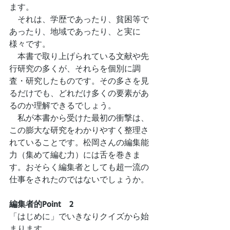
ます。
　それは、学歴であったり、貧困等で
あったり、地域であったり、と実に
様々です。
　本書で取り上げられている文献や先
行研究の多くが、それらを個別に調
査・研究したものです。その多さを見
るだけでも、どれだけ多くの要素があ
るのか理解できるでしょう。
　私が本書から受けた最初の衝撃は、
この膨大な研究をわかりやすく整理さ
れていることです。松岡さんの編集能
力（集めて編む力）には舌を巻きま
す。おそらく編集者としても超一流の
仕事をされたのではないでしょうか。
編集者的Point　2
「はじめに」でいきなりクイズから始
まります。