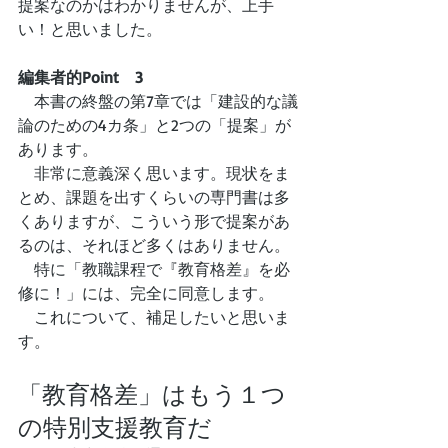
提案なのかはわかりませんが、上手
い！と思いました。
編集者的Point　3
　本書の終盤の第7章では「建設的な議
論のための4カ条」と2つの「提案」が
あります。
　非常に意義深く思います。現状をま
とめ、課題を出すくらいの専門書は多
くありますが、こういう形で提案があ
るのは、それほど多くはありません。
　特に「教職課程で『教育格差』を必
修に！」には、完全に同意します。
　これについて、補足したいと思いま
す。
「教育格差」はもう１つ
の特別支援教育だ