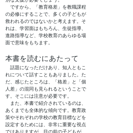
　ですから、「教育格差」を教職課程
の必修にすることで、多くの子どもが
救われるのではないかと考えます。そ
れは、学習面はもちろん、生徒指導、
進路指導など、学校教育のあらゆる場
面で意味をもちます。
本書を読むにあたって
　話題になっただけあり、知人ともこ
れについて話すこともありました。た
だ、感じたところは、「格差」と「個
人差」の混同も見られるということで
す。そこには注意が必要です。
　また、本書で紹介されているのは、
あくまでも全体的な傾向です。教育政
策やそれぞれの学校の教育目標などを
設定するためには、非常に重要な視点
ではありますが、目の前の子どもが、