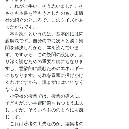
　これが上手い、そう思いました。そ
もそも本書を読もうとしたのも、出版
社の紹介のところで、このクイズがあ
ったからです。
　本を読むというのは、基本的には問
題解決です。自分の中に次々と湧く疑
問を解決しながら、本を読んでいま
す。ですから、この疑問の設定が、よ
り深く読むための重要な鍵にもなりま
すし、意欲的に読むためのエネルギー
にもなります。それを冒頭に投げかけ
るわけですから、読まずにはいれなく
なります。
　小学校の授業では、授業の導入に、
子どもがよい学習問題をもつよう工夫
しますが、そういうもののようにも感
じます。
　これは著者の工夫なのか、編集者の