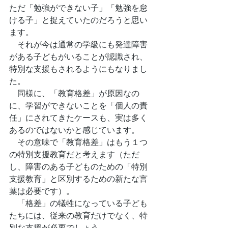
ただ「勉強ができない子」「勉強を怠
ける子」と捉えていたのだろうと思い
ます。
　それが今は通常の学級にも発達障害
がある子どもがいることが認識され、
特別な支援もされるようにもなりまし
た。
　同様に、「教育格差」が原因なの
に、学習ができないことを「個人の責
任」にされてきたケースも、実は多く
あるのではないかと感じています。
　その意味で「教育格差」はもう１つ
の特別支援教育だと考えます
（ただ
し、障害のある子どものための「特別
支援教育」と区別するための新たな言
葉は必要です）
。
　「格差」の犠牲になっている子ども
たちには、従来の教育だけでなく、特
別な支援が必要でしょう。