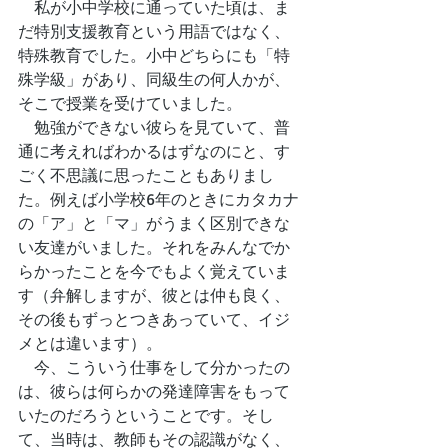
　私が小中学校に通っていた頃は、ま
だ特別支援教育という用語ではなく、
特殊教育でした。小中どちらにも「特
殊学級」があり、同級生の何人かが、
そこで授業を受けていました。
　勉強ができない彼らを見ていて、普
通に考えればわかるはずなのにと、す
ごく不思議に思ったこともありまし
た。例えば小学校6年のときにカタカナ
の「ア」と「マ」がうまく区別できな
い友達がいました。それをみんなでか
らかったことを今でもよく覚えていま
す（弁解しますが、彼とは仲も良く、
その後もずっとつきあっていて、イジ
メとは違います）。
　今、こういう仕事をして分かったの
は、彼らは何らかの発達障害をもって
いたのだろうということです。そし
て、当時は、教師もその認識がなく、