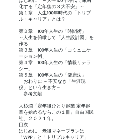
はじめに ～人生100年時代で深刻
化する「定年後の３大不安」～
第１章 人生100年時代の「トリプ
ル・キャリア」とは？
第２章 100年人生の「時間術」
～人生を俯瞰して「人生設計図」を
作る
第３章 100年人生の「コミュニケ
ーション術」​
第４章 100年人生の「情報リテラ
シー」
第５章 100年人生の「健康法」​
おわりに ～不安なき「生涯現
役」という生き方～
参考文献
大杉潤『定年後ひとり起業 定年起
業を始めるならこの１冊』自由国民
社、２０２１年。
目次
はじめに 老後マネープランは
「WPP」と「トリプルキャリア」