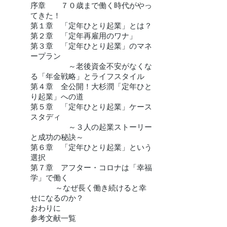
序章 ７０歳まで働く時代がやっ
てきた！
第１章 「定年ひとり起業」とは？
第２章 「定年再雇用のワナ」
第３章 「定年ひとり起業」のマネ
ープラン
～老後資金不安がなくな
る「年金戦略」とライフスタイル
第４章 全公開！大杉潤「定年ひと
り起業」への道
第５章 「定年ひとり起業」ケース
スタディ
～３人の起業ストーリー
と成功の秘訣～
第６章 「定年ひとり起業」という
選択
第７章 アフター・コロナは「幸福
学」で働く
～なぜ長く働き続けると幸
せになるのか？
おわりに
参考文献一覧