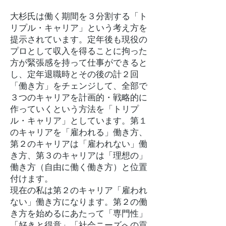
大杉氏は働く期間を３分割する「ト
リプル・キャリア」という考え方を
提示されています。定年後も現役の
プロとして収入を得ることに拘った
方が緊張感を持って仕事ができると
し、定年退職時とその後の計２回
「働き方」をチェンジして、全部で
３つのキャリアを計画的・戦略的に
作っていくという方法を「トリプ
ル・キャリア」としています。第１
のキャリアを「雇われる」働き方、
第２のキャリアは「雇われない」働
き方、第３のキャリアは「理想の」
働き方（自由に働く働き方）と位置
付けます。
現在の私は第２のキャリア「雇われ
ない」働き方になります。第２の働
き方を始めるにあたって「専門性」
「好きと得意」「社会ニーズへの貢