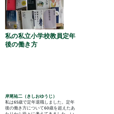
私の私立小学校教員定年
後の働き方
岸尾祐二（きしおゆうじ）
私は65歳で定年退職しました。定年
後の働き方について60歳を超えたあ
たりから徐々に考えてきました。い