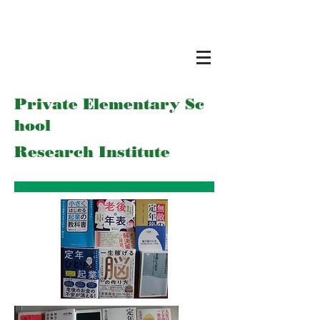
Private Elementary
Sc
hool
Research Institute