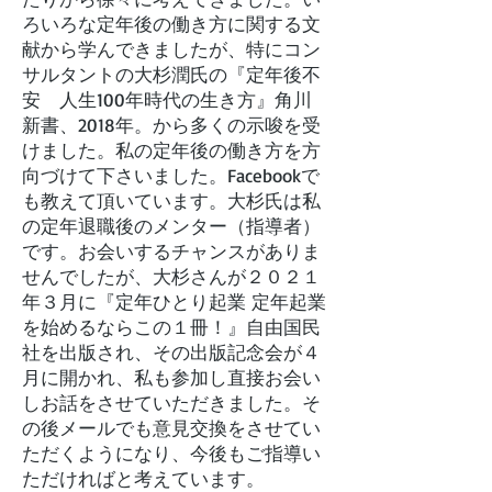
ろいろな定年後の働き方に関する文
献から学んできましたが、特にコン
サルタントの大杉潤氏の『定年後不
安 人生100年時代の生き方』角川
新書、2018年。から多くの示唆を受
けました。私の定年後の働き方を方
向づけて下さいました。Facebookで
も教えて頂いています。大杉氏は私
の定年退職後のメンター（指導者）
です。お会いするチャンスがありま
せんでしたが、大杉さんが２０２１
年３月に『定年ひとり起業 定年起業
を始めるならこの１冊！』自由国民
社を出版され、その出版記念会が４
月に開かれ、私も参加し直接お会い
しお話をさせていただきました。そ
の後メールでも意見交換をさせてい
ただくようになり、今後もご指導い
ただければと考えています。