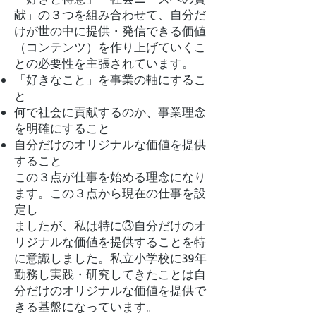
献」の３つを組み合わせて、自分だ
けが世の中に提供・発信できる価値
（コンテンツ）を作り上げていくこ
との必要性を主張されています。
「好きなこと」を事業の軸にするこ
と
何で社会に貢献するのか、事業理念
を明確にすること
自分だけのオリジナルな価値を提供
すること
この３点が仕事を始める理念になり
ます。この３点から現在の仕事を設
定し
ましたが、私は特に③自分だけのオ
リジナルな価値を提供することを特
に意識しました。私立小学校に39年
勤務し実践・研究してきたことは自
分だけのオリジナルな価値を提供で
きる基盤になっています。