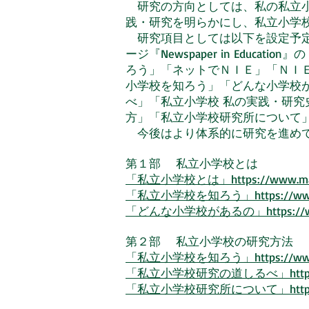
研究の方向としては、私の私立小
践・研究を明らかにし、私立小学
研究項目としては以下を設定予定
ージ『Newspaper in Edu
ろう」「ネットでＮＩＥ」「ＮＩ
小学校を知ろう」「どんな小学校
べ」「私立小学校 私の実践・研
方」「私立小学校研究所について
今後はより体系的に研究を進めて
第１部 私立小学校とは
「私立小学校とは」https://www.manabi
「私立小学校を知ろう」https://www.mana
「どんな小学校があるの」https://www.man
第２部 私立小学校の研究方法
「私立小学校を知ろう」https://www.mana
「私立小学校研究の道しるべ」https://www.
「私立小学校研究所について」https://www