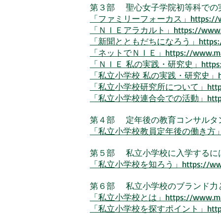
第３部 聖心女子学院初等科での
「ファミリーフォーカス」https://www.ma
「ＮＩＥアラカルト」https://www.mana
「新聞とともだちになろう」https://www.
「ネットでＮＩＥ」https://www.manabi
「ＮＩＥ 私の実践・研究史」https://www.
「私立小学校 私の実践・研究史」https://ww
「私立小学校研究所について」https://www
「私立小学校連合会での活動」https://www.m
第４部 定年後の教育コンサルタ
「私立小学校教員定年後の働き方
第５部 私立小学校に入学するに
「私立小学校を知ろう」
https://w
第６部 私立小学校のブランド力
「私立小学校とは」https://www.manabi
「私立小学校を探すポイント」
htt