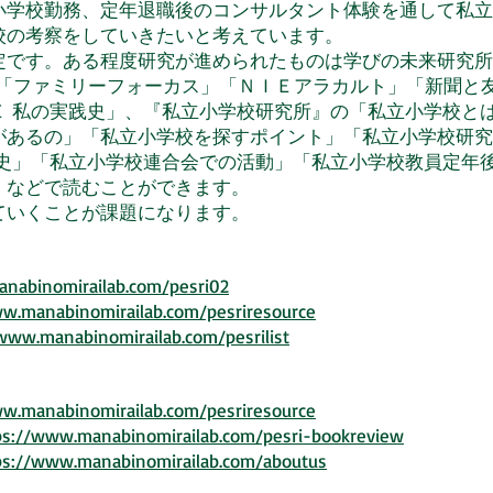
学校勤務、定年退職後のコンサルタント体験を通して私立
校の考察をしていきたいと考えています。
です。ある程度研究が進められたものは学びの未来研究所
cation』の「ファミリーフォーカス」「ＮＩＥアラカルト」「新聞
Ｅ 私の実践史」、『私立小学校研究所』の「私立小学校と
があるの」「私立小学校を探すポイント」「私立小学校研究
究史」「私立小学校連合会での活動」「私立小学校教員定年
」などで読むことができます。
いくことが課題になります。
nomirailab.com/pesri02
binomirailab.com/pesriresource
abinomirailab.com/pesrilist
binomirailab.com/pesriresource
manabinomirailab.com/pesri-bookreview
.manabinomirailab.com/aboutus