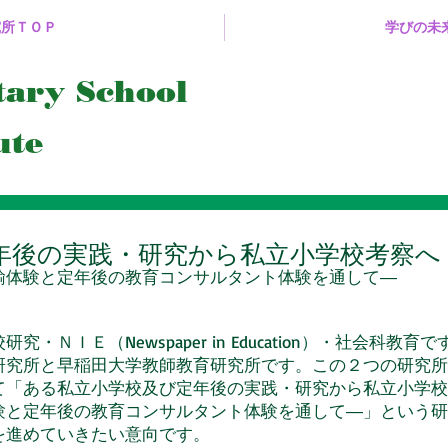
究所ＴＯＰ
学びの未
ntary
School
ute
年後の実践・研究から私立小学校考察へ
諭体験と定年後の教育コンサルタント体験を通して―
ＩＥ（Newspaper in Education）・社会科教育
研究所と早稲田大学教師教育研究所です。この２つの研究所
て「ある私立小学校及び定年後の実践・研究から私立小学校
験と定年後の教育コンサルタント体験を通して―」という研
を進めていきたい意向です。